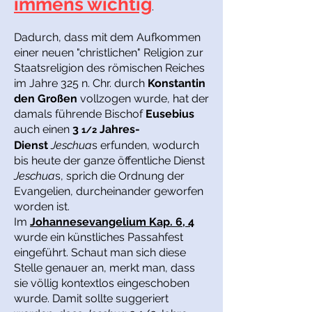
immens wichtig
.
Dadurch, dass mit dem Aufkommen
einer neuen "christlichen" Religion zur
Staatsreligion des römischen Reiches
im Jahre 325 n. Chr. durch
Konstantin
den Großen
vollzogen wurde, hat der
damals führende Bischof
Eusebius
auch einen
3
Jahres-
1/2
Dienst
Jeschua
s erfunden, wodurch
bis heute der ganze öffentliche Dienst
Jeschua
s, sprich die Ordnung der
Evangelien, durcheinander geworfen
worden ist.
Im
Johannesevangelium Kap. 6, 4
wurde ein künstliches Passahfest
eingeführt. Schaut man sich diese
Stelle genauer an, merkt man, dass
sie völlig kontextlos eingeschoben
wurde. Damit sollte suggeriert