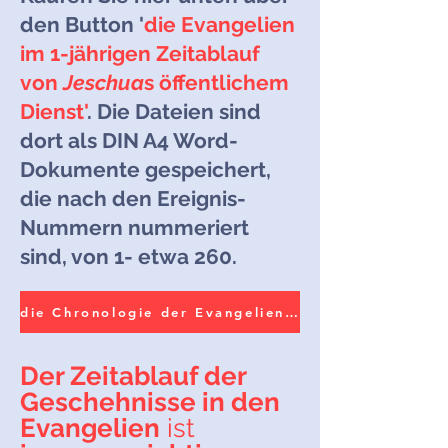
den Button '
die Evangelien
im 1-jährigen Zeitablauf
von
Jeschua
s öffentlichem
Dienst'
. Die Dateien sind
dort als
DIN A4 Word-
Dokumente gespeichert,
die
nach den Ereignis-
Nummern nummeriert
sind, von 1- etwa 260.
die Chronologie der Evangelien nach Michael Rood = die Zeitabfolge der Evangelien
Der Zeitablauf der
Geschehnisse in den
Evangelien
ist