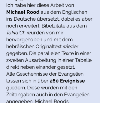
Ich habe hier diese Arbeit von
Michael Rood
aus dem Englischen
ins Deutsche übersetzt, dabei es aber
noch erweitert: Bibelzitate aus dem
TaNa'Ch
wurden von mir
hervorgehoben und mit dem
hebräischen Originaltext wieder
gegeben. Die parallelen Texte in einer
zweiten Ausarbeitung in einer Tabelle
direkt neben einander gesetzt.
Alle Geschehnisse der Evangelien
lassen sich in über
260 Ereignisse
gliedern. Diese wurden mit den
Zeitangaben auch in den Evangelien
angegeben. Michael Roods
Erklärungen wurden übersetzt, aber
um weitere Erklärungen in den
jeweiligen Evangelien erweitert. Dazu
die Übersetzung hin zum hebräischen
Original.